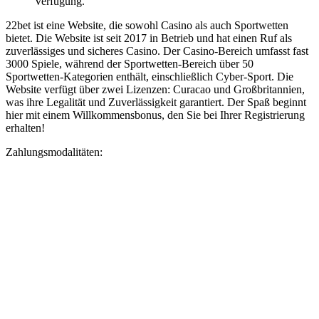
Verfügung.
22bet ist eine Website, die sowohl Casino als auch Sportwetten
bietet. Die Website ist seit 2017 in Betrieb und hat einen Ruf als
zuverlässiges und sicheres Casino. Der Casino-Bereich umfasst fast
3000 Spiele, während der Sportwetten-Bereich über 50
Sportwetten-Kategorien enthält, einschließlich Cyber-Sport. Die
Website verfügt über zwei Lizenzen: Curacao und Großbritannien,
was ihre Legalität und Zuverlässigkeit garantiert. Der Spaß beginnt
hier mit einem Willkommensbonus, den Sie bei Ihrer Registrierung
erhalten!
Zahlungsmodalitäten: