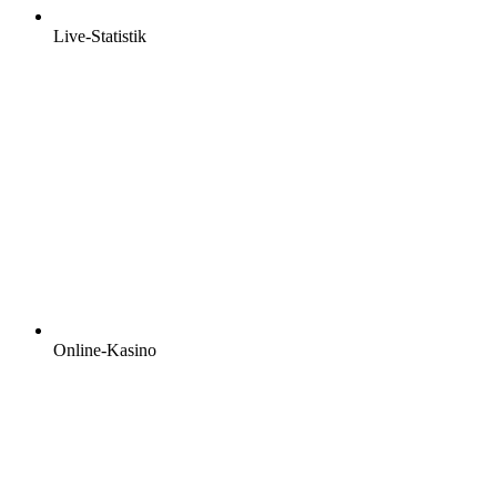
Live-Statistik
Online-Kasino