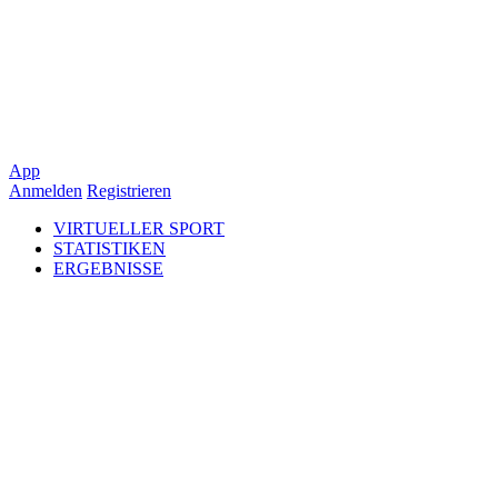
App
Anmelden
Registrieren
VIRTUELLER SPORT
STATISTIKEN
ERGEBNISSE