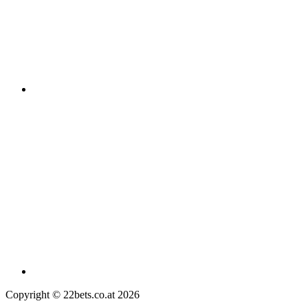
Сopyright © 22bets.co.at 2026