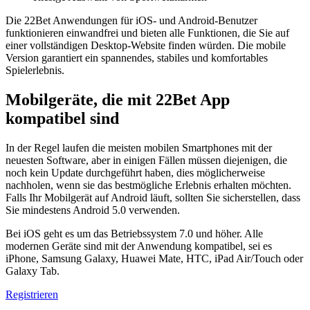
Die 22Bet Anwendungen für iOS- und Android-Benutzer
funktionieren einwandfrei und bieten alle Funktionen, die Sie auf
einer vollständigen Desktop-Website finden würden. Die mobile
Version garantiert ein spannendes, stabiles und komfortables
Spielerlebnis.
Mobilgeräte, die mit 22Bet App
kompatibel sind
In der Regel laufen die meisten mobilen Smartphones mit der
neuesten Software, aber in einigen Fällen müssen diejenigen, die
noch kein Update durchgeführt haben, dies möglicherweise
nachholen, wenn sie das bestmögliche Erlebnis erhalten möchten.
Falls Ihr Mobilgerät auf Android läuft, sollten Sie sicherstellen, dass
Sie mindestens Android 5.0 verwenden.
Bei iOS geht es um das Betriebssystem 7.0 und höher. Alle
modernen Geräte sind mit der Anwendung kompatibel, sei es
iPhone, Samsung Galaxy, Huawei Mate, HTC, iPad Air/Touch oder
Galaxy Tab.
Registrieren