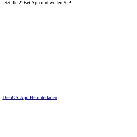
jetzt die 22Bet App und wetten Sie!
Die iOS-App Herunterladen