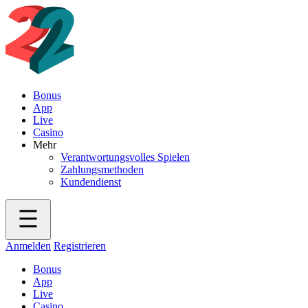
Bonus
App
Live
Casino
Mehr
Verantwortungsvolles Spielen
Zahlungsmethoden
Kundendienst
Anmelden
Registrieren
Bonus
App
Live
Casino