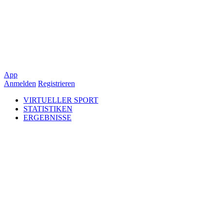
App
Anmelden
Registrieren
VIRTUELLER SPORT
STATISTIKEN
ERGEBNISSE